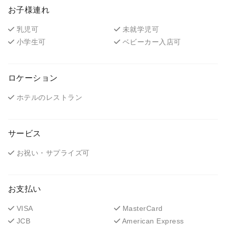
お子様連れ
乳児可
未就学児可
小学生可
ベビーカー入店可
ロケーション
ホテルのレストラン
サービス
お祝い・サプライズ可
お支払い
VISA
MasterCard
JCB
American Express