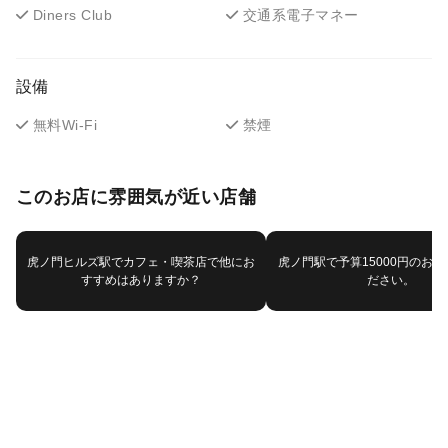
Diners Club
交通系電子マネー
設備
無料Wi-Fi
禁煙
このお店に雰囲気が近い店舗
虎ノ門ヒルズ駅でカフェ・喫茶店で他にお
虎ノ門駅で予算15000円のお
すすめはありますか？
ださい。