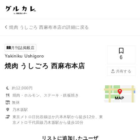
焼肉 うしごろ 西麻布本店の詳細に戻る
月刊誌掲載店
Yakiniku Ushigoro
6
焼肉 うしごろ 西麻布本店
共有する
約12,000円
焼肉・ホルモン、ステーキ・鉄板焼き
無休
乃木坂駅
東京メトロ日比谷線ほか六本木駅から徒歩12分、東
京メトロ千代田線乃木坂駅から徒歩10分
リストに追加したユーザ