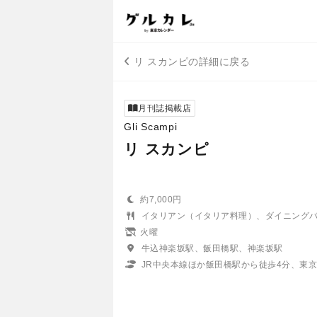
リ スカンピの詳細に戻る
月刊誌掲載店
Gli Scampi
リ スカンピ
約7,000円
イタリアン（イタリア料理）、ダイニング
火曜
牛込神楽坂駅、飯田橋駅、神楽坂駅
JR中央本線ほか飯田橋駅から徒歩4分、東