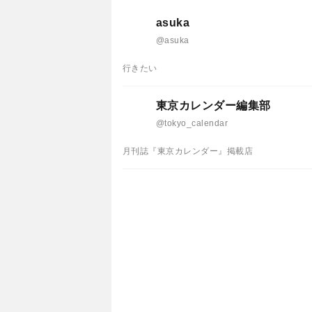
asuka
@asuka
行きたい
東京カレンダー編集部
@tokyo_calendar
月刊誌『東京カレンダー』掲載店