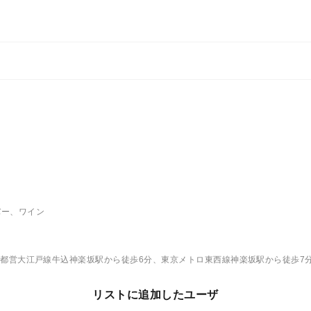
バー、ワイン
京都営大江戸線牛込神楽坂駅から徒歩6分、東京メトロ東西線神楽坂駅から徒歩7
リストに追加したユーザ