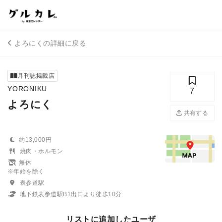
よろにくの詳細に戻る
月刊誌掲載店
YORONIKU
7
よろにく
共有する
約13,000円
焼肉・ホルモン
無休
※年始を除く
表参道駅
地下鉄表参道駅B1出口より徒歩10分
リストに追加したユーザ