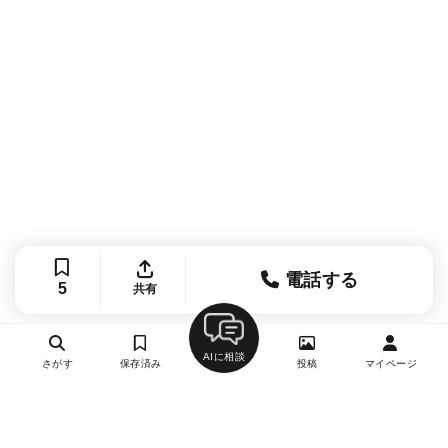
電話する
5
共有
AIに相談
さがす
保存済み
投稿
マイページ