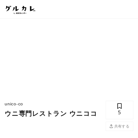
unico-co
ウニ専門レストラン ウニココ
5
共有する