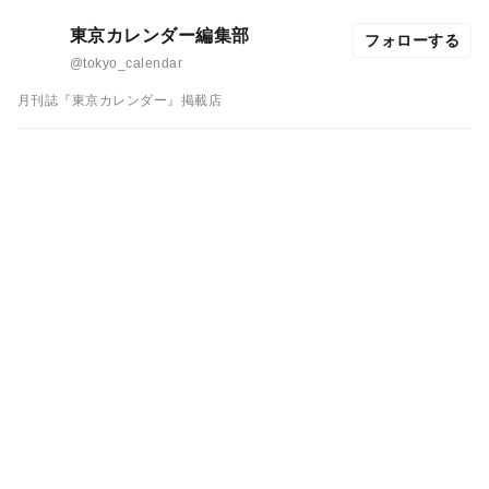
東京カレンダー編集部
フォローする
@tokyo_calendar
月刊誌『東京カレンダー』掲載店