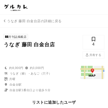
うなぎ 藤田 白金台店の詳細に戻る
月刊誌掲載店
うなぎ 藤田 白金台店
4
共有する
約8,000円
約3,000円
うなぎ（鰻）・あなご（穴子）
月曜
白金台駅
白金台駅1番出口より徒歩５分
リストに追加したユーザ