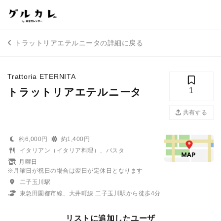
トラットリアエテルニータの詳細に戻る
Trattoria ETERNITA
トラットリアエテルニータ
1
共有する
約6,000円
約1,400円
イタリアン（イタリア料理）、パスタ
月曜日
※月曜日が祝日の場合は翌日が定休日となります
二子玉川駅
東急田園都市線、大井町線 二子玉川駅から徒歩4分
リストに追加したユーザ