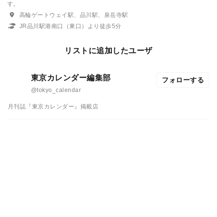
す。
高輪ゲートウェイ駅、品川駅、泉岳寺駅
JR品川駅港南口（東口）より徒歩5分
リストに追加したユーザ
東京カレンダー編集部
フォローする
@tokyo_calendar
月刊誌『東京カレンダー』掲載店