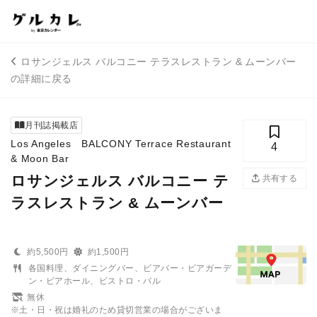
ロサンジェルス バルコニー テラスレストラン & ムーンバー
の詳細に戻る
月刊誌掲載店
Los Angeles BALCONY Terrace Restaurant
4
& Moon Bar
ロサンジェルス バルコニー テ
共有する
ラスレストラン & ムーンバー
約5,500円
約1,500円
各国料理、ダイニングバー、ビアバー・ビアガーデ
ン・ビアホール、ビストロ・バル
無休
※土・日・祝は婚礼のため貸切営業の場合がございま