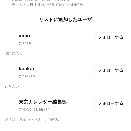
東京メトロ日比谷線小伝馬町駅から徒歩6分
リストに追加したユーザ
anan
フォローする
@anan
お気に入り
kaokao
フォローする
@kaokao
行きたい
東京カレンダー編集部
フォローする
@tokyo_calendar
月刊誌『東京カレンダー』掲載店