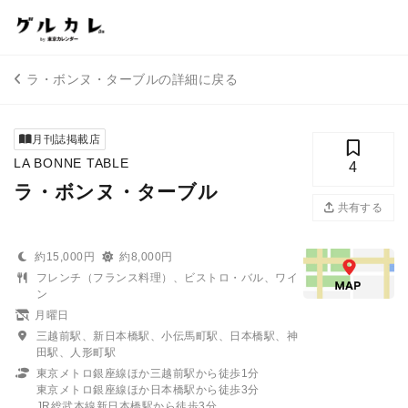
ラ・ボンヌ・ターブルの詳細に戻る
月刊誌掲載店
LA BONNE TABLE
4
ラ・ボンヌ・ターブル
共有する
約15,000円
約8,000円
フレンチ（フランス料理）、ビストロ・バル、ワイ
ン
月曜日
三越前駅、新日本橋駅、小伝馬町駅、日本橋駅、神
田駅、人形町駅
東京メトロ銀座線ほか三越前駅から徒歩1分
東京メトロ銀座線ほか日本橋駅から徒歩3分
JR総武本線新日本橋駅から徒歩3分