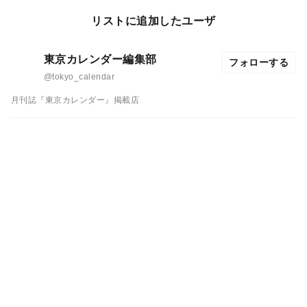
リストに追加したユーザ
東京カレンダー編集部
フォローする
@tokyo_calendar
月刊誌『東京カレンダー』掲載店