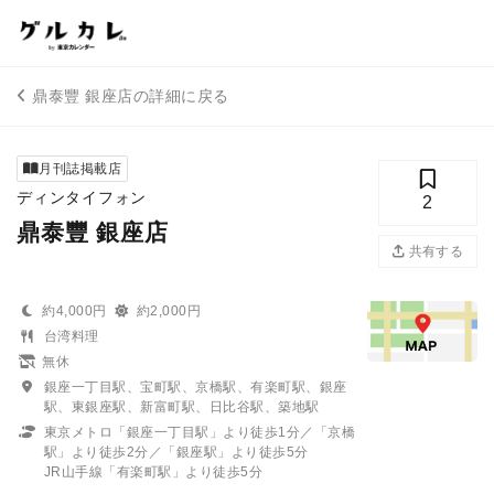
鼎泰豐 銀座店の詳細に戻る
月刊誌掲載店
ディンタイフォン
2
鼎泰豐 銀座店
共有する
約4,000円
約2,000円
台湾料理
無休
銀座一丁目駅、宝町駅、京橋駅、有楽町駅、銀座
駅、東銀座駅、新富町駅、日比谷駅、築地駅
東京メトロ「銀座一丁目駅」より徒歩1分／「京橋
駅」より徒歩2分／「銀座駅」より徒歩5分
JR山手線「有楽町駅」より徒歩5分