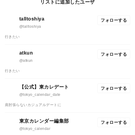
リストに追加したユーザ
talltoshiya
フォローする
@talltoshiya
行きたい
atkun
フォローする
@atkun
行きたい
【公式】東カレデート
フォローする
@tokyo_calendar_date
肩肘張らないカジュアルデートに
東京カレンダー編集部
フォローする
@tokyo_calendar