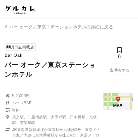
バー オーク／東京ステーションホテルの詳細に戻る
月刊誌掲載店
Bar Oak
6
バー オーク／東京ステーショ
共有する
ンホテル
約2,000円
バー（BAR）
無休
東京駅、二重橋前駅、大手町駅、日本橋駅、京橋
駅、有楽町駅
JR東海道新幹線ほか東京駅から徒歩2分、東京メト
ロ丸ノ内線ほか大手町駅から徒歩6分、東京メトロ