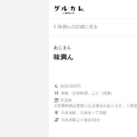
味満んの詳細に戻る
あじまん
味満ん
約55,000円
和食・日本料理、ふぐ（河豚）
不定休
※営業時間は変更になる場合があります。ご来
六本木駅、六本木一丁目駅
六本木駅より徒歩10分