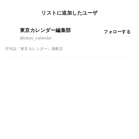
リストに追加したユーザ
東京カレンダー編集部
フォローする
@tokyo_calendar
月刊誌『東京カレンダー』掲載店