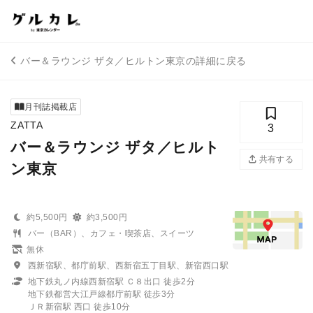
バー＆ラウンジ ザタ／ヒルトン東京の詳細に戻る
月刊誌掲載店
ZATTA
3
バー＆ラウンジ ザタ／ヒルト
共有する
ン東京
約5,500円
約3,500円
バー（BAR）、カフェ・喫茶店、スイーツ
無休
西新宿駅、都庁前駅、西新宿五丁目駅、新宿西口駅
地下鉄丸ノ内線西新宿駅 Ｃ８出口 徒歩2分
地下鉄都営大江戸線都庁前駅 徒歩3分
ＪＲ新宿駅 西口 徒歩10分