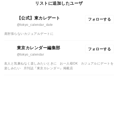
リストに追加したユーザ
【公式】東カレデート
フォローする
@tokyo_calendar_date
肩肘張らないカジュアルデートに
東京カレンダー編集部
フォローする
@tokyo_calendar
友人と気兼ねなく楽しみたいときに
お一人様OK
カジュアルにデートを
楽しみたい
月刊誌『東京カレンダー』掲載店