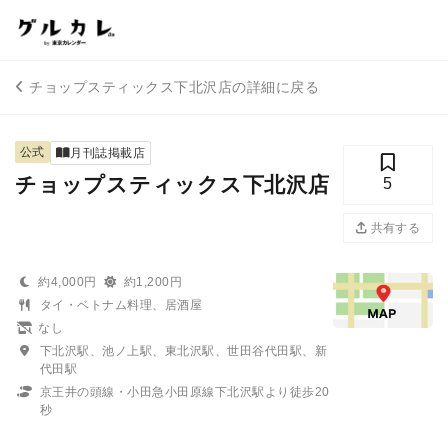
チョップスティックス下北沢店の詳細に戻る
公式
月刊誌掲載店
チョップスティックス下北沢店
5
共有する
約4,000円
約1,200円
タイ・ベトナム料理、居酒屋
なし
下北沢駅、池ノ上駅、東北沢駅、世田谷代田駅、新
代田駅
京王井の頭線・小田急小田原線下北沢駅より徒歩20
秒