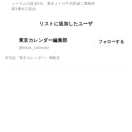
ォーラム口徒歩5分、東京メトロ千代田線二重橋前
駅3番出口直結
リストに追加したユーザ
東京カレンダー編集部
フォローする
@tokyo_calendar
月刊誌『東京カレンダー』掲載店