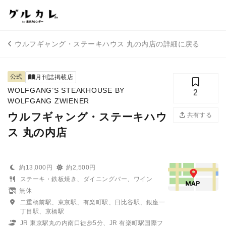
ウルフギャング・ステーキハウス 丸の内店の詳細に戻る
公式
月刊誌掲載店
WOLFGANG’S STEAKHOUSE BY
2
WOLFGANG ZWIENER
ウルフギャング・ステーキハウ
共有する
ス 丸の内店
約13,000円
約2,500円
ステーキ・鉄板焼き、ダイニングバー、ワイン
無休
二重橋前駅、東京駅、有楽町駅、日比谷駅、銀座一
丁目駅、京橋駅
JR 東京駅丸の内南口徒歩5分、JR 有楽町駅国際フ