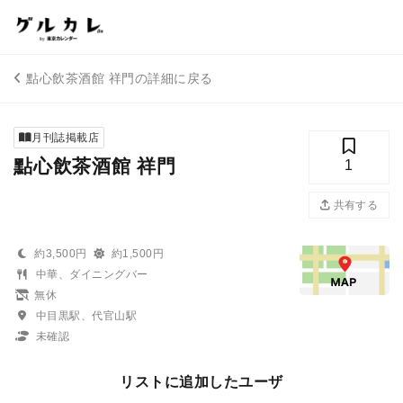
點心飲茶酒館 祥門の詳細に戻る
月刊誌掲載店
點心飲茶酒館 祥門
1
共有する
約3,500円
約1,500円
中華、ダイニングバー
無休
中目黒駅、代官山駅
未確認
リストに追加したユーザ