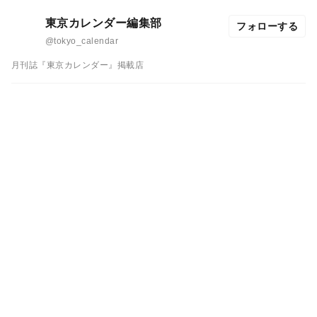
東京カレンダー編集部
フォローする
@tokyo_calendar
月刊誌『東京カレンダー』掲載店