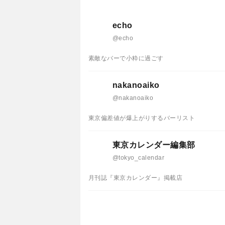
echo
@echo
素敵なバーで小粋に過ごす
nakanoaiko
@nakanoaiko
東京偏差値が爆上がりするバーリスト
東京カレンダー編集部
@tokyo_calendar
月刊誌『東京カレンダー』掲載店