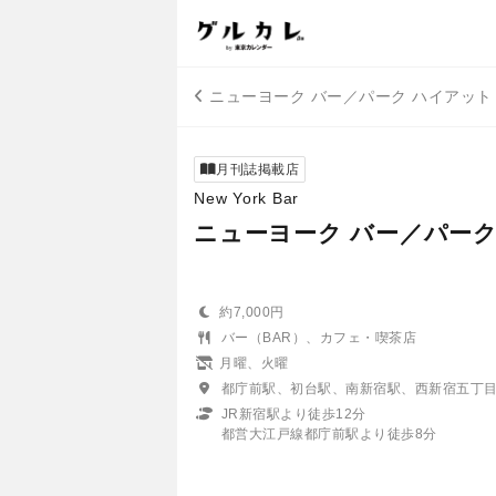
ニューヨーク バー／パーク ハイアット
月刊誌掲載店
New York Bar
ニューヨーク バー／パーク
約7,000円
バー（BAR）、カフェ・喫茶店
月曜、火曜
都庁前駅、初台駅、南新宿駅、西新宿五丁
JR新宿駅より徒歩12分
都営大江戸線都庁前駅より徒歩8分