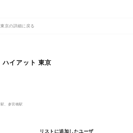
 東京の詳細に戻る
 ハイアット 東京
目駅、参宮橋駅
リストに追加したユーザ