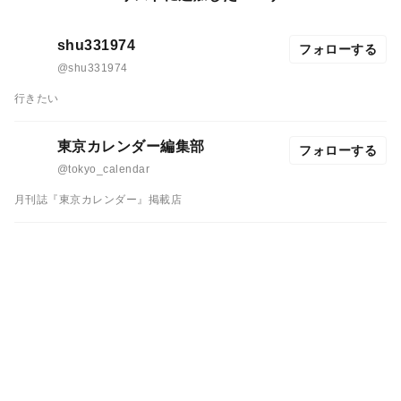
shu331974
フォローする
@shu331974
行きたい
東京カレンダー編集部
フォローする
@tokyo_calendar
月刊誌『東京カレンダー』掲載店