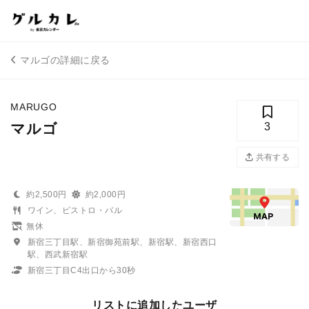
マルゴの詳細に戻る
MARUGO
マルゴ
3
共有する
約2,500円
約2,000円
ワイン、ビストロ・バル
無休
新宿三丁目駅、新宿御苑前駅、新宿駅、新宿西口
駅、西武新宿駅
新宿三丁目C4出口から30秒
リストに追加したユーザ