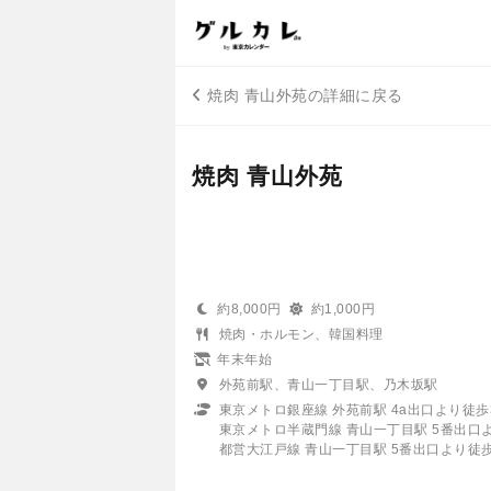
焼肉 青山外苑の詳細に戻る
焼肉 青山外苑
約8,000円
約1,000円
焼肉・ホルモン、韓国料理
年末年始
外苑前駅、青山一丁目駅、乃木坂駅
東京メトロ銀座線 外苑前駅 4a出口より徒歩
東京メトロ半蔵門線 青山一丁目駅 5番出口
都営大江戸線 青山一丁目駅 5番出口より徒