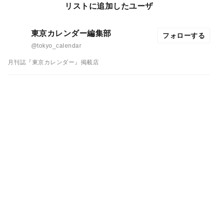
リストに追加したユーザ
東京カレンダー編集部
フォローする
@tokyo_calendar
月刊誌『東京カレンダー』掲載店