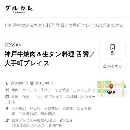
神戸牛焼肉＆生タン料理 舌賛／大手町プレイスの詳細に戻る
ZESSAN
神戸牛焼肉＆生タン料理 舌賛／
5
大手町プレイス
共有する
約9,000円
約1,500円
焼肉・ホルモン、牛タン、すき焼き・しゃぶしゃぶ
日曜、祝日、 「大手町プレイス」の休日カレンダー
による
大手町駅、神田駅、三越前駅、東京駅、新日本橋
駅、二重橋前駅、日本橋駅
東京メトロ大手町駅A5出口 徒歩1分
JR東京駅丸の内北口 徒歩7分