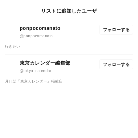
リストに追加したユーザ
ponpocomanato
フォローする
@ponpocomanato
行きたい
東京カレンダー編集部
フォローする
@tokyo_calendar
月刊誌『東京カレンダー』掲載店