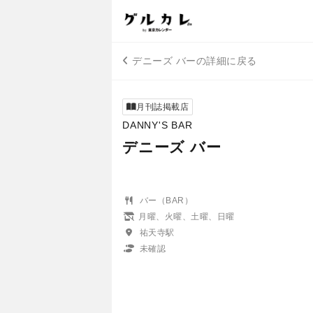
デニーズ バーの詳細に戻る
月刊誌掲載店
DANNY'S BAR
デニーズ バー
バー（BAR）
月曜、火曜、土曜、日曜
祐天寺駅
未確認