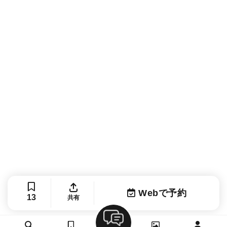
Webで予約
13
共有