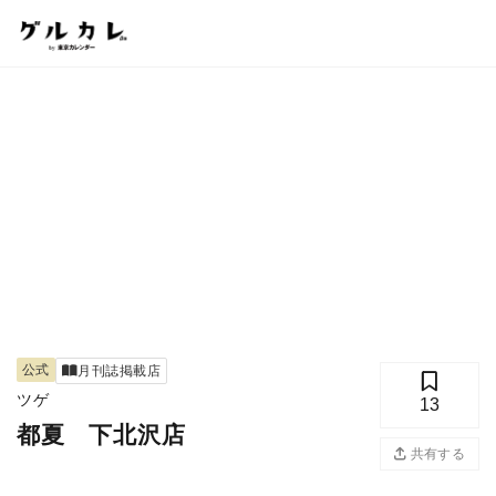
公式
月刊誌掲載店
ツゲ
13
都夏 下北沢店
共有する