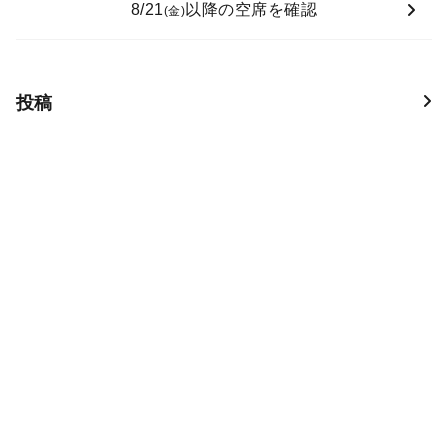
8/21
以降の空席を確認
(金)
投稿