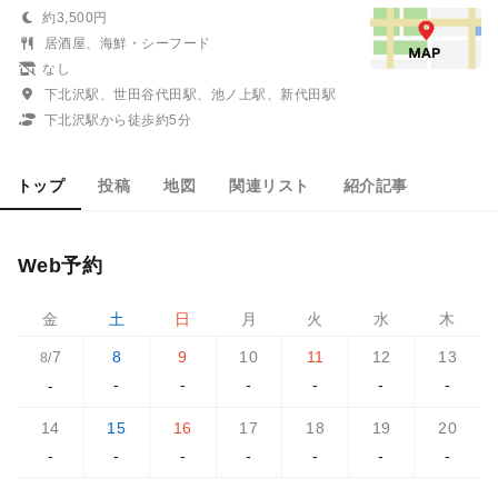
約3,500円
居酒屋、海鮮・シーフード
なし
下北沢駅、世田谷代田駅、池ノ上駅、新代田駅
下北沢駅から徒歩約5分
トップ
投稿
地図
関連リスト
紹介記事
Web予約
金
土
日
月
火
水
木
7
8
9
10
11
12
13
8/
-
-
-
-
-
-
-
14
15
16
17
18
19
20
-
-
-
-
-
-
-