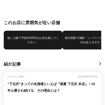
このお店に雰囲気が近い店舗
池ノ上駅で予算3500円のお店を探してく
新代田駅で海鮮・シーフードで
ださい。
めはありますか？
紹介記事
レストラン紹介
2023年07月21日
“下北沢”きっての名酒場といえば『都夏 下北沢 本店』！32
年も愛され続ける、その理由とは？