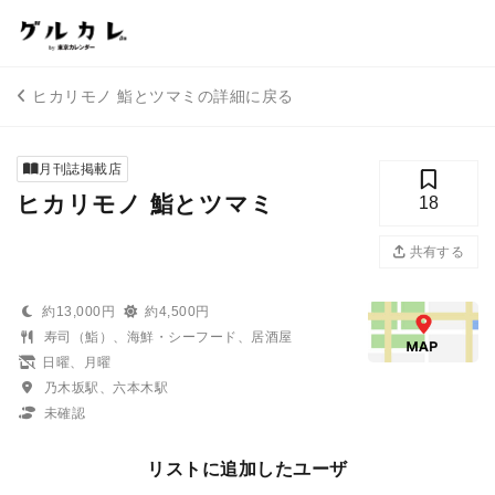
ヒカリモノ 鮨とツマミの詳細に戻る
月刊誌掲載店
ヒカリモノ 鮨とツマミ
18
共有する
約13,000円
約4,500円
寿司（鮨）、海鮮・シーフード、居酒屋
日曜、月曜
乃木坂駅、六本木駅
未確認
リストに追加したユーザ