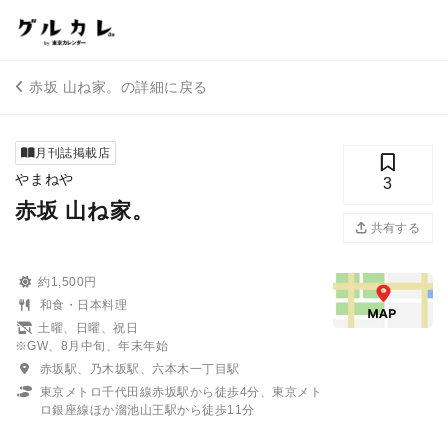
赤坂 山ね家。の詳細に戻る
月刊誌掲載店
やまねや
3
赤坂 山ね家。
共有する
約1,500円
和食・日本料理
土曜、日曜、祝日
※GW、8月中旬、年末年始
赤坂駅、乃木坂駅、六本木一丁目駅
東京メトロ千代田線赤坂駅から徒歩4分、東京メト
ロ銀座線ほか溜池山王駅から徒歩11分