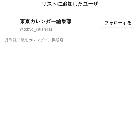
リストに追加したユーザ
東京カレンダー編集部
フォローする
@tokyo_calendar
月刊誌『東京カレンダー』掲載店