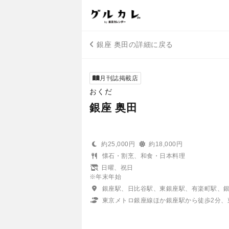
銀座 奥田の詳細に戻る
月刊誌掲載店
おくだ
銀座 奥田
約25,000円
約18,000円
懐石・割烹、和食・日本料理
日曜、祝日
※年末年始
銀座駅、日比谷駅、東銀座駅、有楽町駅、
東京メトロ銀座線ほか銀座駅から徒歩2分、