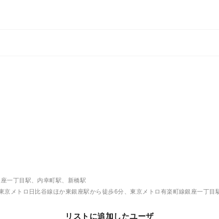
銀座一丁目駅、内幸町駅、新橋駅
東京メトロ日比谷線ほか東銀座駅から徒歩6分、東京メトロ有楽町線銀座一丁目
リストに追加したユーザ