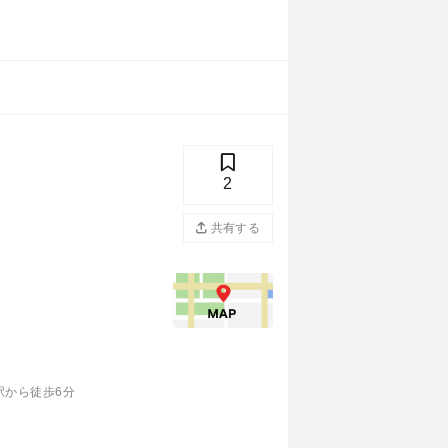
2
共有する
駅から徒歩6分