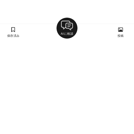
AIに相談
保存済み
投稿
ラン