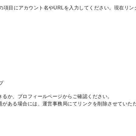
の項目にアカウント名やURLを入力してください。現在リン
プ
きるか、プロフィールページからご確認ください。
題がある場合には、運営事務局にてリンクを削除させていた