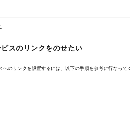
て
ービスのリンクをのせたい
ビスへのリンクを設置するには、以下の手順を参考に行なって