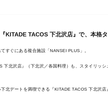
KITADE TACOS 下北沢店』で、本
すぐにある複合施設「NANSEI PLUS」。
ACOS 下北沢店』（下北沢／各国料理）も、スタイリ
北デートを満喫できる『KITADE TACOS 下北