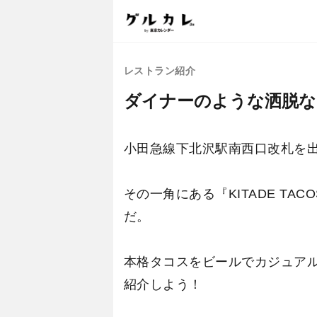
レストラン紹介
ダイナーのような洒脱な『
小田急線下北沢駅南西口改札を出て
その一角にある『KITADE T
だ。
本格タコスをビールでカジュアル下
紹介しよう！