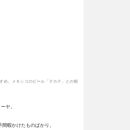
おすすめ。メキシコのビール「テカテ」との相
ィーヤ。
手間暇かけたものばかり。