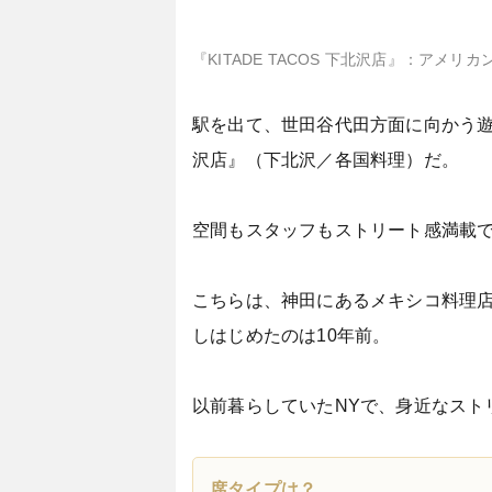
『KITADE TACOS 下北沢店』：
駅を出て、世田谷代田方面に向かう遊歩
沢店』（下北沢／各国料理）だ。
空間もスタッフもストリート感満載
こちらは、神田にあるメキシコ料理
しはじめたのは10年前。
以前暮らしていたNYで、身近なスト
席タイプは？