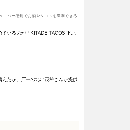
められ、バー感覚でお酒やタコスを満喫できる
のが『KITADE TACOS 下北
増えたが、店主の北出茂雄さんが提供