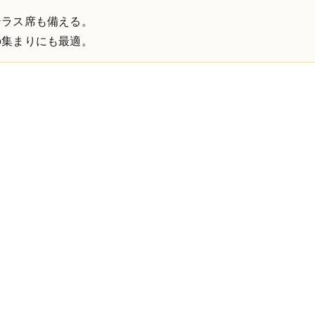
テラス席も備える。
の集まりにも最適。