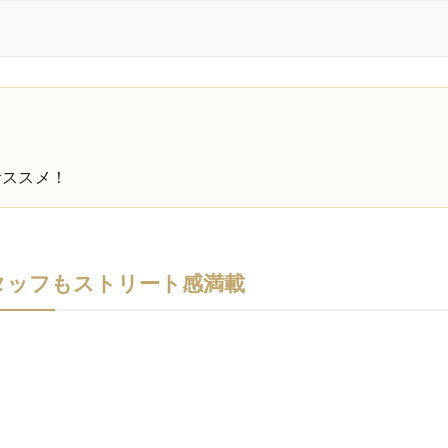
おススメ！
タッフもストリート感満載