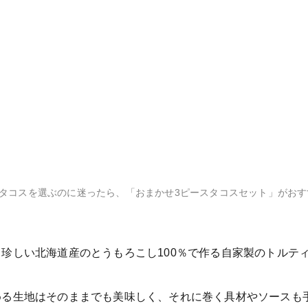
9種類あるタコスを選ぶのに迷ったら、「おまかせ3ピースタコスセット」が
珍しい北海道産のとうもろこし100％で作る自家製のトルテ
める生地はそのままでも美味しく、それに巻く具材やソースも