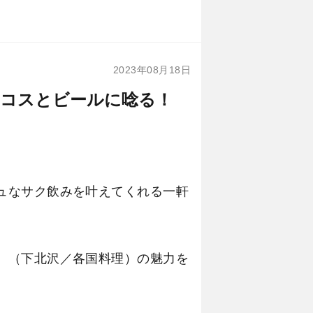
2023年08月18日
格タコスとビールに唸る！
ッシュなサク飲みを叶えてくれる一軒
沢店』（下北沢／各国料理）の魅力を