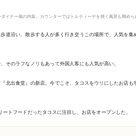
アメリカンダイナー風の内装。カウンターではトルティーヤを焼く風景も眺
道沿い。散歩する人が多く行き交うこの場所で、人気を集めている
で、そのラフなノリもあって外国人客にも人気が高い。
店『北出食堂』の新店。今でこそ、タコスをウリにしたお店も
リートフードだったタコスに注目し、お店をオープンした。