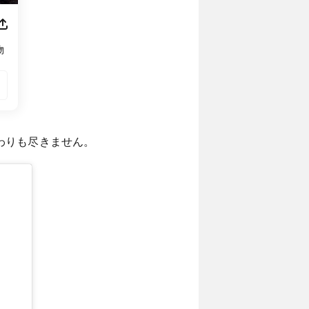
物
わりも尽きません。