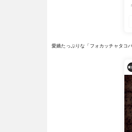
1
愛嬌たっぷりな「フォカッチャタコパ