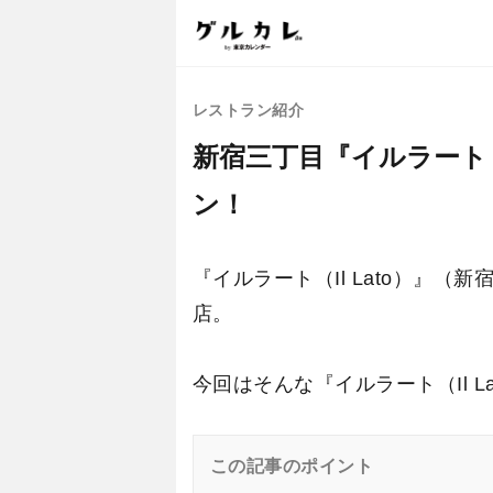
レストラン紹介
新宿三丁目『イルラート（
ン！
『イルラート（Il Lato）
店。
今回はそんな『イルラート（Il 
この記事のポイント