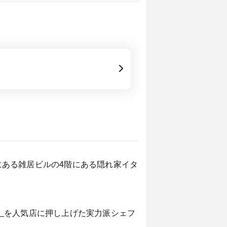
街にある雑居ビルの4階にある隠れ家イタ
』
を人気店に押し上げた実力派シェフ