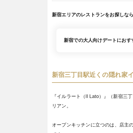
新宿エリアのレストランをお探しな
新宿での大人向けデートにおす
新宿三丁目駅近くの隠れ家
『イルラート（Il Lato）』（新
リアン。
オープンキッチンに立つのは、店主