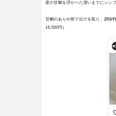
産の甘鯛を浮かべた潔いまでにシン
甘鯛のあらや骨で出汁を取り、調味料
16,500円）