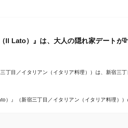
Il Lato）』は、大人の隠れ家デート
』（新宿三丁目／イタリアン（イタリア料理））は、新宿三
Lato）』（新宿三丁目／イタリアン（イタリア料理）