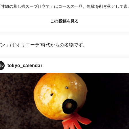
「甘鯛の蒸し煮スープ仕立て」はコースの一品。無駄を削ぎ落として素
の味を引き立てた、雑味のない料理を堪能できる。コース9～10品で
6,500円
この投稿を見る
ン」は“オリエーラ”時代からの名物です。
tokyo_calendar