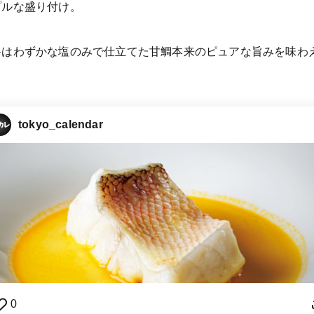
プルな盛り付け。
はわずかな塩のみで仕立てた甘鯛本来のピュアな旨みを味わえ
tokyo_calendar
0