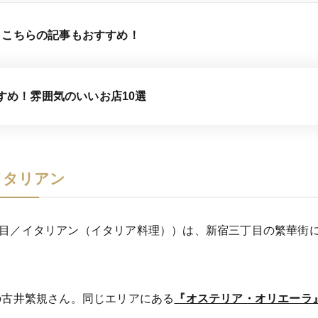
らこちらの記事もおすすめ！
すめ！雰囲気のいいお店10選
イタリアン
宿三丁目／イタリアン（イタリア料理））は、新宿三丁目の繁華
の古井繁規さん。同じエリアにある
『オステリア・オリエーラ