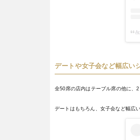
A
デートや女子会など幅広い
全50席の店内はテーブル席の他に、
デートはもちろん、女子会など幅広