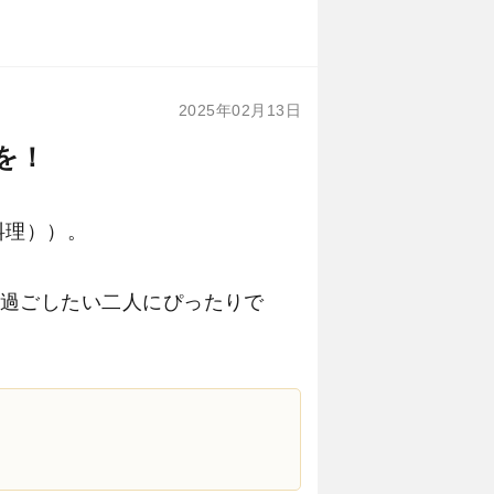
2025年02月13日
を！
料理））。
過ごしたい二人にぴったりで