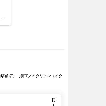
投稿
口駅前店』（新宿／イタリアン（イタ
1