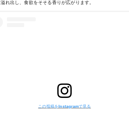
と溢れ出し、食欲をそそる香りが広がります。
この投稿をInstagramで見る