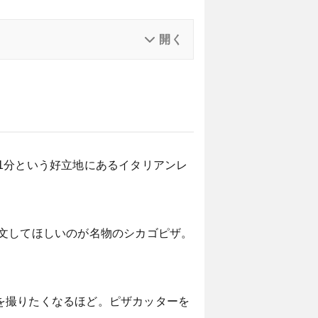
1分という好立地にあるイタリアンレ
文してほしいのが名物のシカゴピザ。
を撮りたくなるほど。ピザカッターを