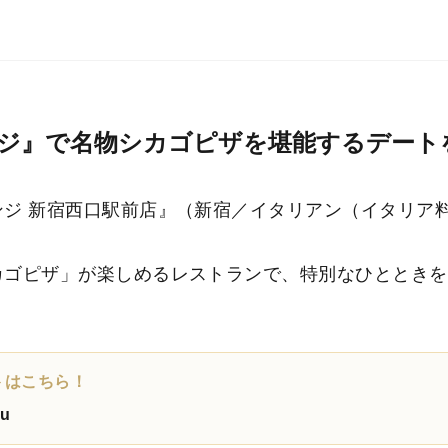
ジ』で名物シカゴピザを堪能するデート
ジ 新宿西口駅前店』（新宿／イタリアン（イタリア
カゴピザ」が楽しめるレストランで、特別なひとときを
ントはこちら！
ku