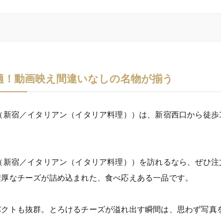
適！動画映え間違いなしの名物が揃う
（新宿／イタリアン（イタリア料理））は、新宿西口から徒歩
（新宿／イタリアン（イタリア料理））を訪れるなら、ぜひ注
濃厚なチーズが詰め込まれた、食べ応えある一品です。
パクトも抜群。とろけるチーズが溢れ出す瞬間は、思わず写真