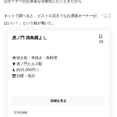
②オーナーのお洒落な雰囲気にピンときたから
ネットで調べると、ビストロ店主？なお洒落オーナーが。「ここ
はいい！」という勘が働いた。
虎ノ門 焼鳥國よし
18
焼き鳥・串焼き・鳥料理
虎ノ門ヒルズ駅
約15,000円
-
日曜・祝日
詳細を見る
月刊誌掲載