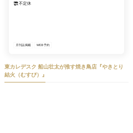
不定休
月刊誌掲載
WEB予約
東カレデスク 船山壮太が推す焼き鳥店『やきとり
結火（むすび）』