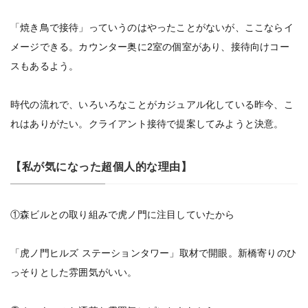
「焼き鳥で接待」っていうのはやったことがないが、ここならイ
メージできる。カウンター奥に2室の個室があり、接待向けコー
スもあるよう。
時代の流れで、いろいろなことがカジュアル化している昨今、こ
れはありがたい。クライアント接待で提案してみようと決意。
【私が気になった超個人的な理由】
①森ビルとの取り組みで虎ノ門に注目していたから
「虎ノ門ヒルズ ステーションタワー」取材で開眼。新橋寄りのひ
っそりとした雰囲気がいい。