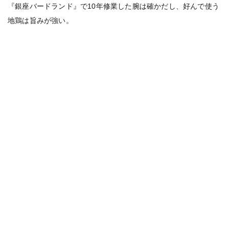
『銀座バードランド』で10年修業した腕は確かだし、好んで使う
地鶏は旨みが強い。