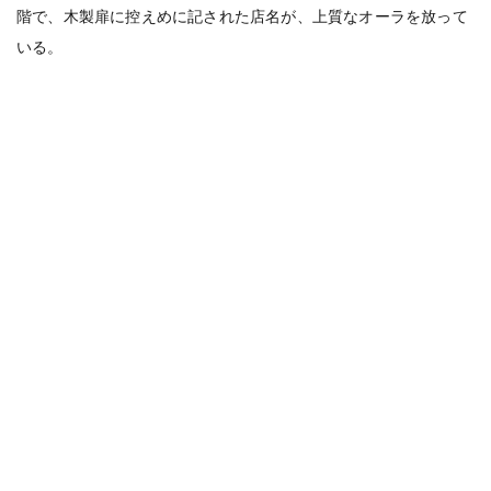
階で、木製扉に控えめに記された店名が、上質なオーラを放って
いる。