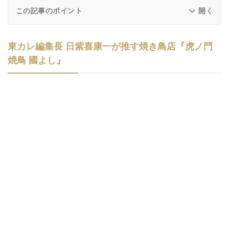
この記事のポイント
東カレ編集長 日紫喜康一が推す焼き鳥店『虎ノ門
焼鳥 國よし』