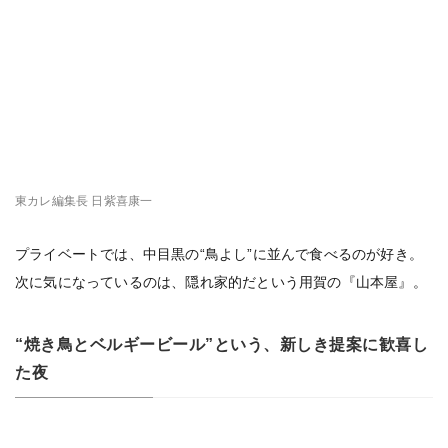
東カレ編集長 日紫喜康一
プライベートでは、中目黒の“鳥よし”に並んで食べるのが好き。
次に気になっているのは、隠れ家的だという用賀の『山本屋』。
“焼き鳥とベルギービール”という、新しき提案に歓喜し
た夜