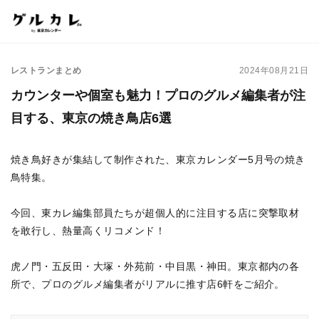
レストランまとめ
2024年08月21日
カウンターや個室も魅力！プロのグルメ編集者が注
目する、東京の焼き鳥店6選
焼き鳥好きが集結して制作された、東京カレンダー5月号の焼き
鳥特集。
今回、東カレ編集部員たちが超個人的に注目する店に突撃取材
を敢行し、熱量高くリコメンド！
虎ノ門・五反田・大塚・外苑前・中目黒・神田。東京都内の各
所で、プロのグルメ編集者がリアルに推す店6軒をご紹介。