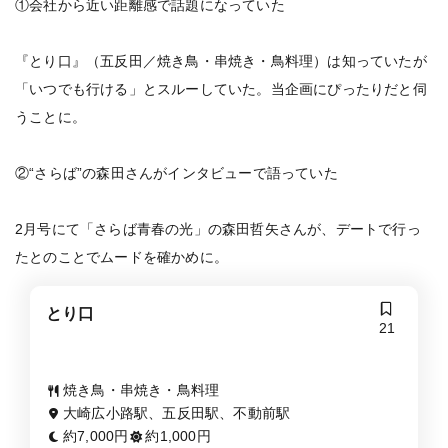
①会社から近い距離感で話題になっていた
『とり口』（五反田／焼き鳥・串焼き・鳥料理）は知っていたが
「いつでも行ける」とスルーしていた。当企画にぴったりだと伺
うことに。
②“さらば”の森田さんがインタビューで語っていた
2月号にて「さらば青春の光」の森田哲矢さんが、デートで行っ
たとのことでムードを確かめに。
とり口
21
焼き鳥・串焼き・鳥料理
大崎広小路駅、五反田駅、不動前駅
約7,000円
約1,000円