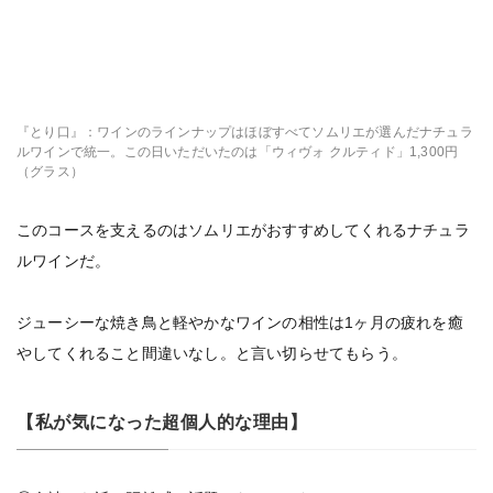
『とり口』：ワインのラインナップはほぼすべてソムリエが選んだナチュラ
ルワインで統一。この日いただいたのは「ウィヴォ クルティド」1,300円
（グラス）
このコースを支えるのはソムリエがおすすめしてくれるナチュラ
ルワインだ。
ジューシーな焼き鳥と軽やかなワインの相性は1ヶ月の疲れを癒
やしてくれること間違いなし。と言い切らせてもらう。
【私が気になった超個人的な理由】