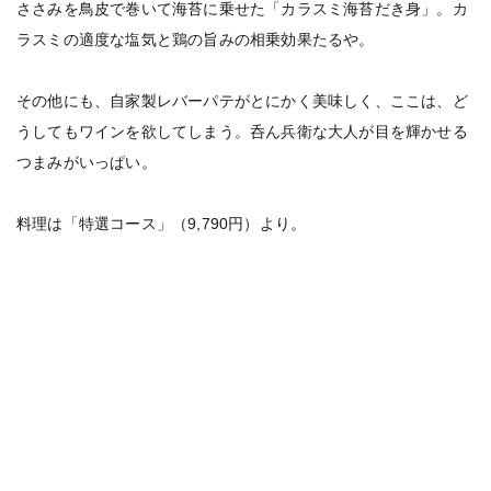
ささみを鳥皮で巻いて海苔に乗せた「カラスミ海苔だき身」。カ
ラスミの適度な塩気と鶏の旨みの相乗効果たるや。
その他にも、自家製レバーパテがとにかく美味しく、ここは、ど
うしてもワインを欲してしまう。呑ん兵衛な大人が目を輝かせる
つまみがいっぱい。
料理は「特選コース」（9,790円）より。