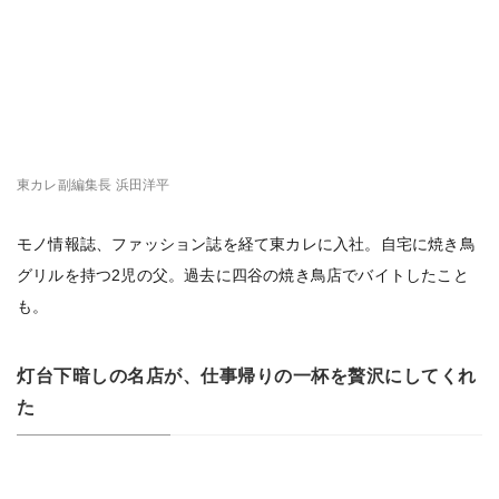
東カレ副編集長 浜田洋平
モノ情報誌、ファッション誌を経て東カレに入社。自宅に焼き鳥
グリルを持つ2児の父。過去に四谷の焼き鳥店でバイトしたこと
も。
灯台下暗しの名店が、仕事帰りの一杯を贅沢にしてくれ
た