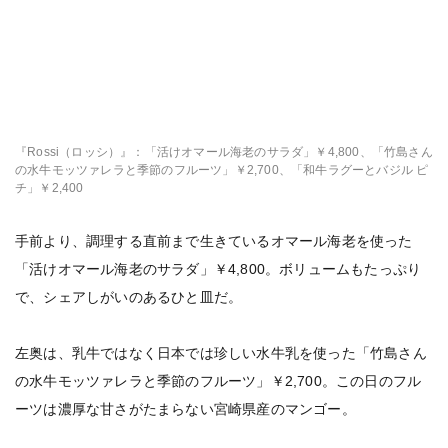
『Rossi（ロッシ）』：「活けオマール海老のサラダ」￥4,800、「竹島さん
の水牛モッツァレラと季節のフルーツ」￥2,700、「和牛ラグーとバジル ピ
チ」￥2,400
手前より、調理する直前まで生きているオマール海老を使った
「活けオマール海老のサラダ」￥4,800。ボリュームもたっぷり
で、シェアしがいのあるひと皿だ。
左奥は、乳牛ではなく日本では珍しい水牛乳を使った「竹島さん
の水牛モッツァレラと季節のフルーツ」￥2,700。この日のフル
ーツは濃厚な甘さがたまらない宮崎県産のマンゴー。