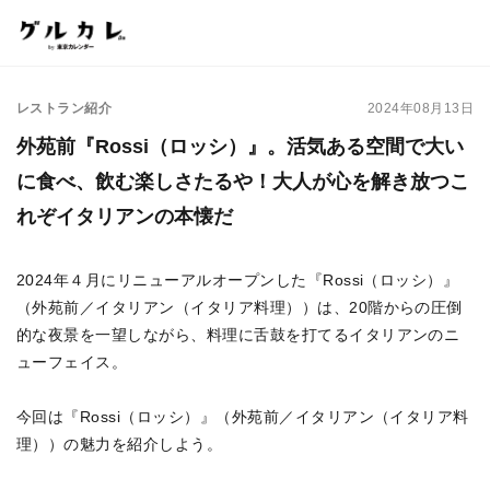
レストラン紹介
2024年08月13日
外苑前『Rossi（ロッシ）』。活気ある空間で大い
に食べ、飲む楽しさたるや！大人が心を解き放つこ
れぞイタリアンの本懐だ
2024年４月にリニューアルオープンした『Rossi（ロッシ）』
（外苑前／イタリアン（イタリア料理））は、20階からの圧倒
的な夜景を一望しながら、料理に舌鼓を打てるイタリアンのニ
ューフェイス。
今回は『Rossi（ロッシ）』（外苑前／イタリアン（イタリア料
理））の魅力を紹介しよう。