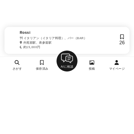
Rossi
イタリアン（イタリア料理）、バー（BAR）
26
外苑前駅、表参道駅
約15,000円
AIに相談
さがす
保存済み
投稿
マイページ