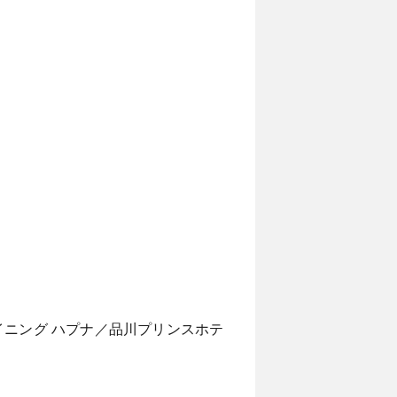
イニング ハプナ／品川プリンスホテ