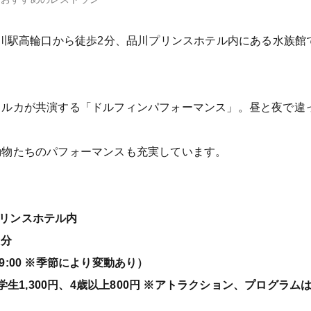
品川駅高輪口から徒歩2分、品川プリンスホテル内にある水族
イルカが共演する「ドルフィンパフォーマンス」。昼と夜で違
動物たちのパフォーマンスも充実しています。
川プリンスホテル内
2分
19:00 ※季節により変動あり）
学生1,300円、4歳以上800円 ※アトラクション、プログラ