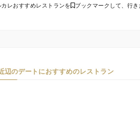
ルカレおすすめレストランを
ブックマークして、行き
。
川近辺のデートにおすすめのレストラン