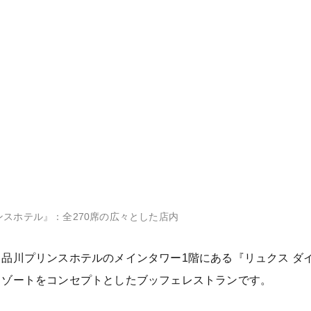
ンスホテル』：全270席の広々とした店内
品川プリンスホテルのメインタワー1階にある『リュクス ダ
リゾートをコンセプトとしたブッフェレストランです。