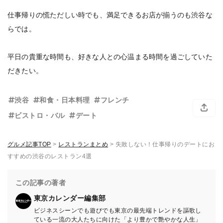
仕事帰りの慌ただしい時でも、満足できるお店が揃うのも渋谷な
らでは。
平日の貴重な時間も、好きな人との心温まる時間を過ごしていた
だきたい。
渋谷
和食・日本料理
フレンチ
ビストロ・バル
デート
グルメ記事TOP
>
レストランまとめ
>
失敗しない！仕事帰りのデートにお
すすめの渋谷のレストラン4選
この記事の著者
東京カレンダー編集部
ビジネスシーンでも遊びでも東京の最先端トレンドを謳歌し
ている一流の大人たちに向けた「より豊かで艶やかな人生」