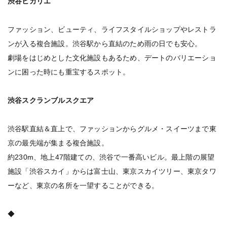
渋谷ヒカリエ
ファッション、ビューティ、ライフスタイルショップやレストラ
ンが入る複合施設。渋谷駅から直結のため雨の日でも安心。
劇場をはじめとした文化施設もあるため、デートのバリエーショ
ンに困った時にも重宝するスポット。
渋谷スクランブルスクエア
渋谷駅直結＆直上で、ファッションからグルメ・スイーツまで東
京の最先端が集まる複合施設。
約230m、地上47階建ての、渋谷で一番高いビル。最上階の展望
施設「渋谷スカイ」からは富士山、東京スカイツリー、東京タワ
ーなど、東京の名所を一望することができる。
◆