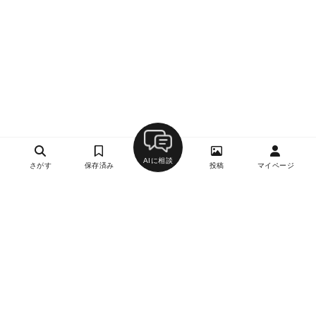
AIに相談
さがす
保存済み
投稿
マイページ