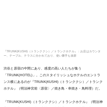
『TRUNK(KUSHI)（トランククシ）／トランクホテル』：お店はカウンタ
ー、テーブル、テラスに分かれており、使い勝手も抜群
渋谷と原宿の中間にあり、感度の高い人たちが集う
「TRUNK(HOTEL)」。このスタイリッシュなホテルのエントラ
ンス横にあるのが『TRUNK(KUSHI)（トランククシ）／トランク
ホテル』（明治神宮前〈原宿〉／焼き鳥・串焼き・鳥料理）だ。
『TRUNK(KUSHI)（トランククシ）／トランクホテル』（明治神