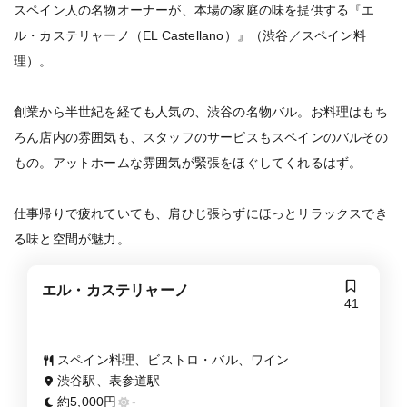
スペイン人の名物オーナーが、本場の家庭の味を提供する『エ
ル・カステリャーノ（EL Castellano）』（渋谷／スペイン料
理）。
創業から半世紀を経ても人気の、渋谷の名物バル。お料理はもち
ろん店内の雰囲気も、スタッフのサービスもスペインのバルその
もの。アットホームな雰囲気が緊張をほぐしてくれるはず。
仕事帰りで疲れていても、肩ひじ張らずにほっとリラックスでき
る味と空間が魅力。
エル・カステリャーノ
41
スペイン料理、ビストロ・バル、ワイン
渋谷駅、表参道駅
約5,000円
-