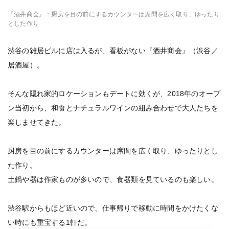
『酒井商会』：厨房を目の前にするカウンターは席間を広く取り、ゆったり
とした作り
渋谷の雑居ビルに店は入るが、看板がない『酒井商会』（渋谷／
居酒屋）。
そんな隠れ家的ロケーションもデートに効くが、2018年のオープ
ン当初から、和食とナチュラルワインの組み合わせで大人たちを
楽しませてきた。
厨房を目の前にするカウンターは席間を広く取り、ゆったりとし
た作り。
土鍋や器は作家ものが多いので、食器類を見ているのも楽しい。
渋谷駅からもほど近いので、仕事帰りで移動に時間をかけたくな
い時にも重宝する1軒だ。