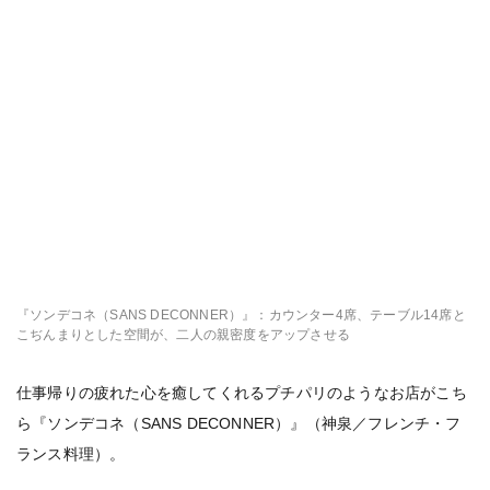
『ソンデコネ（SANS DECONNER）』：カウンター4席、テーブル14席と
こぢんまりとした空間が、二人の親密度をアップさせる
仕事帰りの疲れた心を癒してくれるプチパリのようなお店がこち
ら『ソンデコネ（SANS DECONNER）』（神泉／フレンチ・フ
ランス料理）。