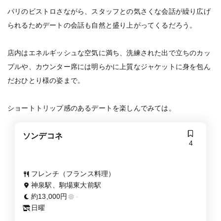
パリのビストロさながら、スタッフとの気さくな会話が繰り広げ
られるためデートの会話も自然と盛り上がってくるだろう。
店内はエネルギッシュな空気に満ち、洗練された出で立ちのカッ
プルや、カウンター席には明らかに上質なジャケットに身を包ん
だおひとり様の姿まで。
ショートトリップ感のあるデートを楽しんでみては。
ソンデコネ
4
フレンチ（フランス料理）
神泉駅、駒場東大前駅
約13,000円
-
日曜