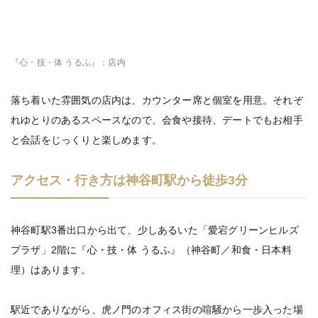
『心・技・体 うるふ』：店内
落ち着いた雰囲気の店内は、カウンター席と個室を用意。それぞ
れゆとりのあるスペースなので、会食や接待、デートでもお相手
と会話をじっくりと楽しめます。
アクセス・行き方は神谷町駅から徒歩3分
神谷町駅3番出口から出て、少しあるいた「愛宕グリーンヒルズ
プラザ」2階に『心・技・体 うるふ』（神谷町／和食・日本料
理）はあります。
駅近でありながら、虎ノ門のオフィス街の喧騒から一歩入った場