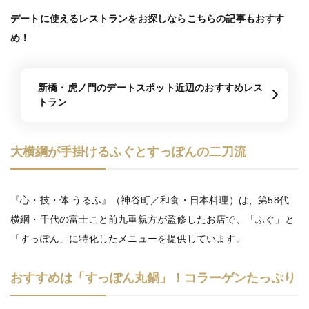
デートに使えるレストランをお探しならこちらの記事もおすす
め！
新橋・虎ノ門のデートスポット近辺のおすすめレス
トラン
大横綱が手掛けるふぐとすっぽんの二刀流
『心・技・体 うるふ』（神谷町／和食・日本料理）は、第58代
横綱・千代の富士こと前九重親方が監修したお店で、「ふぐ」と
「すっぽん」に特化したメニューを提供しています。
おすすめは「すっぽん丸鍋」！コラーゲンたっぷり