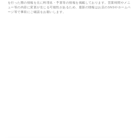
を行った際の情報を元に料理名・予算等の情報を掲載しております。営業時間やメニ
ュー等の内容に変更が生じる可能性があるため、最新の情報はお店のSNSやホームペ
ージ等で事前にご確認をお願いします。