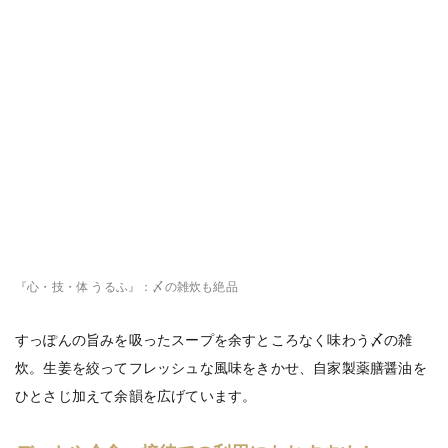
『心・技・体 うるふ』：〆の雑炊も絶品
すっぽんの旨みを吸ったスープを余すところなく味わう〆の雑
炊。生姜を絞ってフレッシュな風味をきかせ、自家製薬膳醤油を
ひとさじ加えて余韻を広げています。