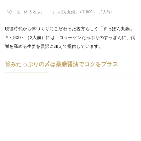
『心・技・体 うるふ』：「すっぽん丸鍋」￥7,800～（2人前）
現役時代から体づくりにこだわった親方らしく「すっぽん丸鍋」
￥7,800～（2人前）には、コラーゲンたっぷりのすっぽんに、代
謝を高める生姜を贅沢に加えて提供しています。
旨みたっぷりの〆は薬膳醤油でコクをプラス