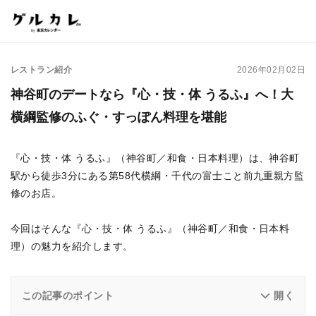
レストラン紹介
2026年02月02日
神谷町のデートなら『心・技・体 うるふ』へ！大
横綱監修のふぐ・すっぽん料理を堪能
『心・技・体 うるふ』（神谷町／和食・日本料理）は、神谷町
駅から徒歩3分にある第58代横綱・千代の富士こと前九重親方監
修のお店。
今回はそんな『心・技・体 うるふ』（神谷町／和食・日本料
理）の魅力を紹介します。
この記事のポイント