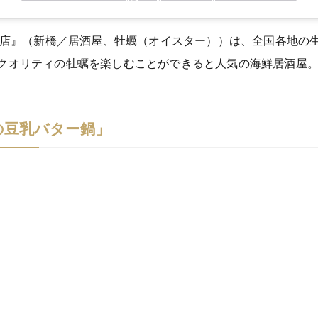
新橋店』（新橋／居酒屋、牡蠣（オイスター））は、全国各地の
クオリティの牡蠣を楽しむことができると人気の海鮮居酒屋
の豆乳バター鍋」