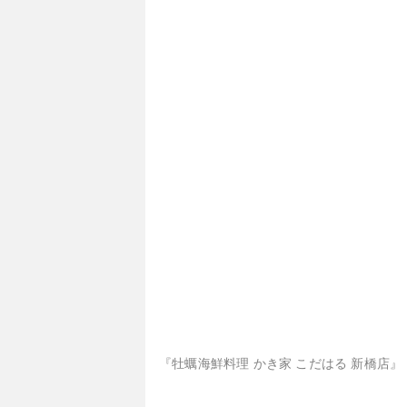
『牡蠣海鮮料理 かき家 こだはる 新橋店』