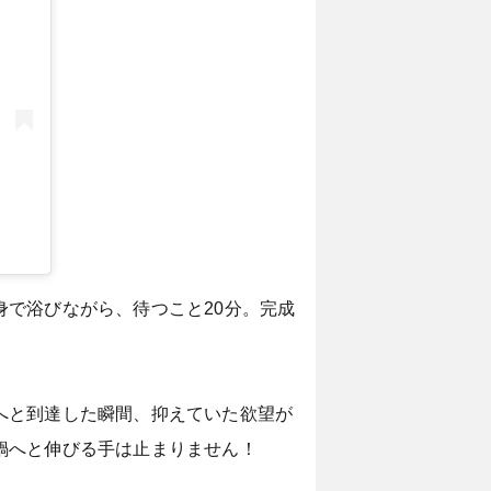
で浴びながら、待つこと20分。完成
へと到達した瞬間、抑えていた欲望が
鍋へと伸びる手は止まりません！