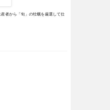
生産者から「旬」の牡蠣を厳選して仕
。