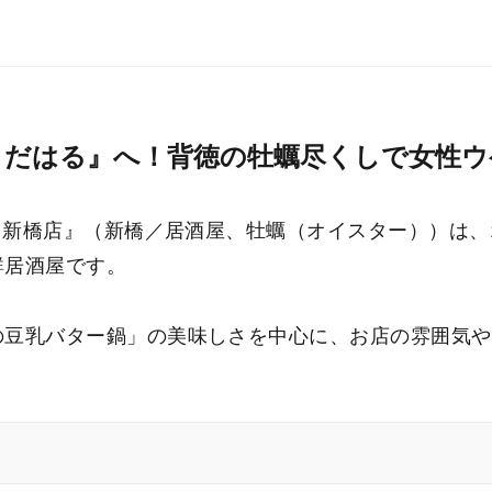
こだはる』へ！背徳の牡蠣尽くしで女性ウ
る 新橋店』（新橋／居酒屋、牡蠣（オイスター））は
鮮居酒屋です。
の豆乳バター鍋」の美味しさを中心に、お店の雰囲気や