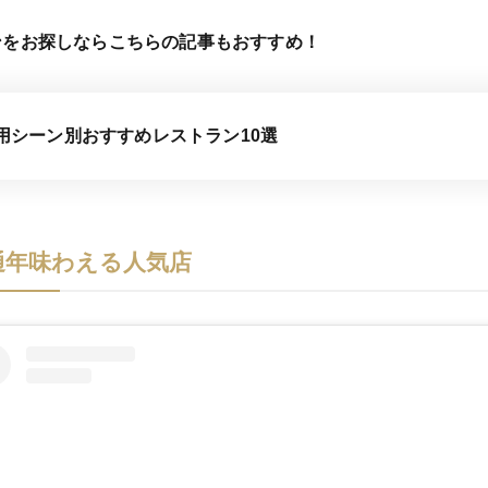
ンをお探しならこちらの記事もおすすめ！
用シーン別おすすめレストラン10選
通年味わえる人気店