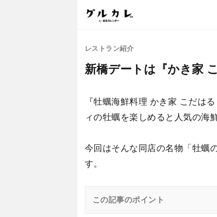
レストラン紹介
新橋デートは『かき家 
『牡蠣海鮮料理 かき家 こだは
ィの牡蠣を楽しめると人気の海
今回はそんな同店の名物「牡蠣
す。
この記事のポイント