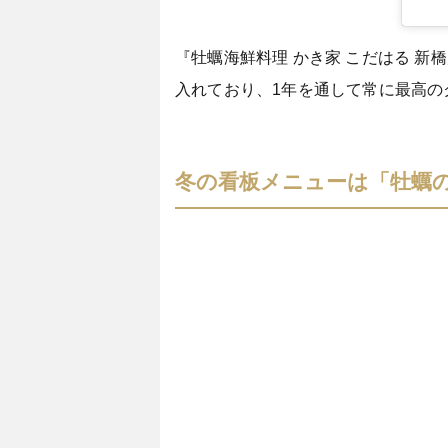
『牡蠣海鮮料理 かき家 こだはる 
入れており、1年を通して常に最高の
冬の看板メニューは「牡蠣