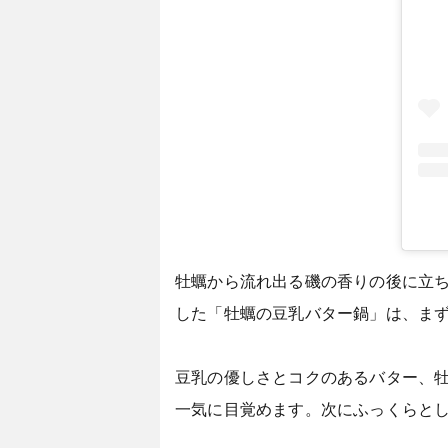
牡蠣から流れ出る磯の香りの後に立ち
した「牡蠣の豆乳バター鍋」は、ま
豆乳の優しさとコクのあるバター、
一気に目覚めます。次にふっくらと