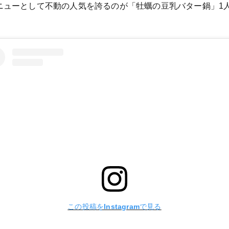
ニューとして不動の人気を誇るのが「牡蠣の豆乳バター鍋」1人前
この投稿をInstagramで見る