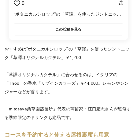
0
“ボタニカルシロップ”の「草譯」を使ったジントニック
「草譯オリジナルカクテル」￥1,200。「mitosaya薬草
園蒸留所」代表の蒸留家・江口宏志さんが監修する季節
この投稿を見る
限定のドリンクも絶品
おすすめは“ボタニカルシロップ”の「草譯」を使ったジントニッ
ク「草譯オリジナルカクテル」￥1,200。
「草譯オリジナルカクテル」に合わせるのは、イタリアの
「Thoo」の香水「リブインカラーズ」￥44,000。レモンやジン
ジャーなどが香ります。
「mitosaya薬草園蒸留所」代表の蒸留家・江口宏志さんが監修す
る季節限定のドリンクも絶品です。
コースを予約すると使える屋根裏席も用意