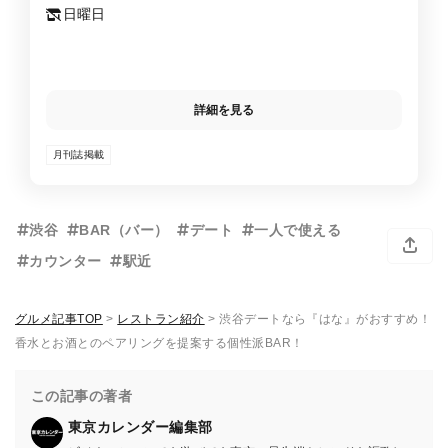
日曜日
詳細を見る
月刊誌掲載
渋谷
BAR（バー）
デート
一人で使える
カウンター
駅近
グルメ記事TOP
>
レストラン紹介
>
渋谷デートなら『はな』がおすすめ！
香水とお酒とのペアリングを提案する個性派BAR！
この記事の著者
東京カレンダー編集部