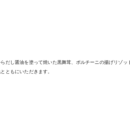
からだし醤油を塗って焼いた黒舞茸、ポルチーニの揚げリゾッ
地とともにいただきます。