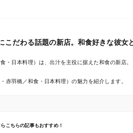
出汁にこだわる話題の新店。和食好きな彼女
／和食・日本料理）は、出汁を主役に据えた和食の新店。
十番・赤羽橋／和食・日本料理）の魅力を紹介します。
ならこちらの記事もおすすめ！