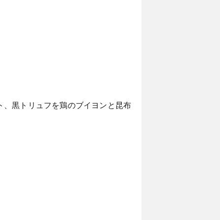
ト、黒トリュフを鶏のブイヨンと昆布