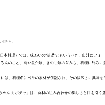
 カボチャ」
食・日本料理）では、味わいの“基礎”ともいうべき、出汁にフォ
ちろんのこと、肉や魚介類、きのこ類の旨みも、料理に巧みに
品書きには、料理名に出汁の素材が併記され、その幅広さに興味
そうめん カボチャ」は、食材の組み合わせの楽しさと目を引く