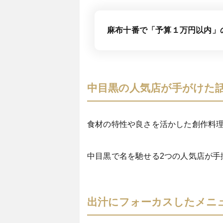
麻布十番で「予算１万円以内」
中目黒の人気店が手がけた
食材の特性や良さを活かした創作料
中目黒で名を馳せる2つの人気店が手
出汁にフォーカスしたメニ