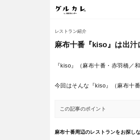
レストラン紹介
麻布十番『kiso』は
『kiso』（麻布十番・赤羽橋
今回はそんな『kiso』（麻布
この記事のポイント
麻布十番周辺のレストランをお探し