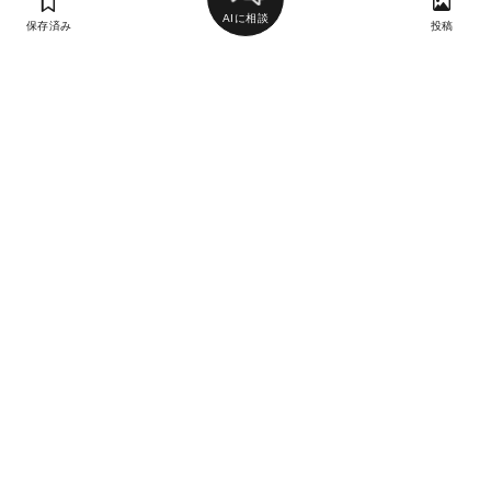
AIに相談
保存済み
投稿
ラン