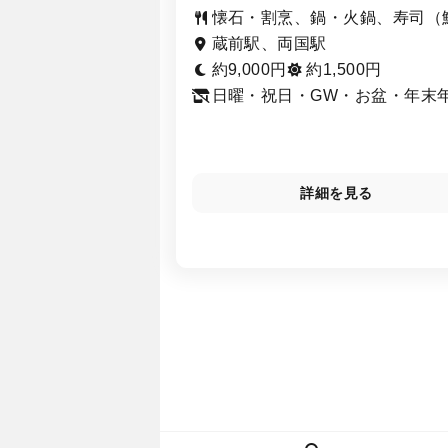
懐石・割烹、鍋・火鍋、寿司（
蔵前駅、両国駅
約9,000円
約1,500円
日曜・祝日・GW・お盆・年末
※大相撲東京場所中の日曜・祝
夜のみ営業
詳細を見る