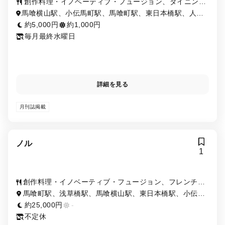
創作料理・イノベーティブ・フュージョン、ダイニング
バー
馬喰横山駅、小伝馬町駅、馬喰町駅、東日本橋駅、人形
町駅、浜町駅、岩本町駅、浅草橋駅、新日本橋駅
約5,000円
約1,000円
毎月最終水曜日
詳細を見る
月刊誌掲載
ノル
1
創作料理・イノベーティブ・フュージョン、フレンチ
（フランス料理）
馬喰町駅、浅草橋駅、馬喰横山駅、東日本橋駅、小伝馬
町駅、岩本町駅
約25,000円
-
不定休