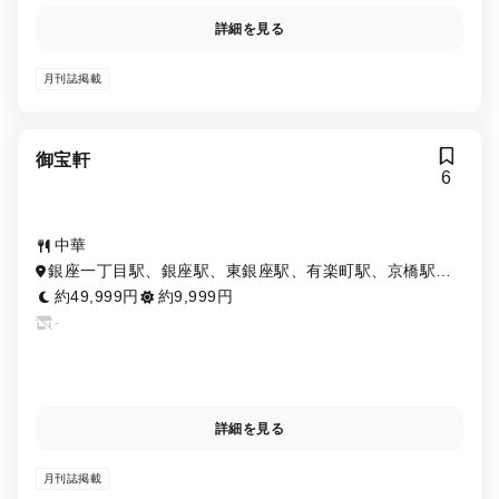
詳細を見る
月刊誌掲載
御宝軒
6
中華
銀座一丁目駅、銀座駅、東銀座駅、有楽町駅、京橋駅、
宝町駅、日比谷駅、新富町駅、築地駅
約49,999円
約9,999円
-
詳細を見る
月刊誌掲載