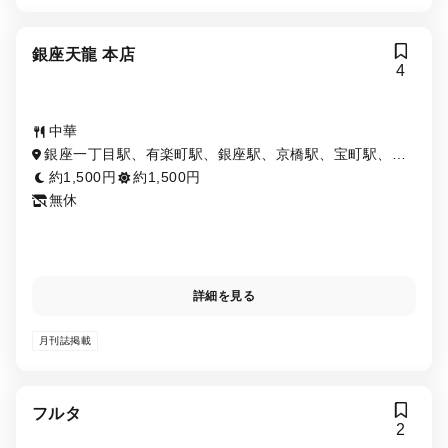
銀座天龍 本店
4
中華
銀座一丁目駅、有楽町駅、銀座駅、京橋駅、宝町駅、東
銀座駅、日比谷駅、新富町駅
約1,500円
約1,500円
無休
詳細を見る
月刊誌掲載
フルタ
2