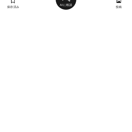
AIに相談
保存済み
投稿
ラン