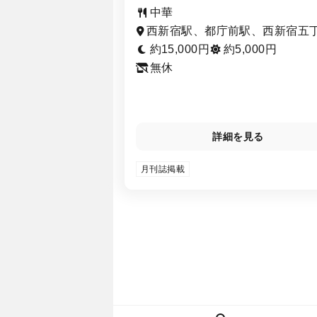
中華
西新宿駅、都庁前駅、西新宿五
駅、新宿西口駅
約15,000円
約5,000円
無休
詳細を見る
月刊誌掲載