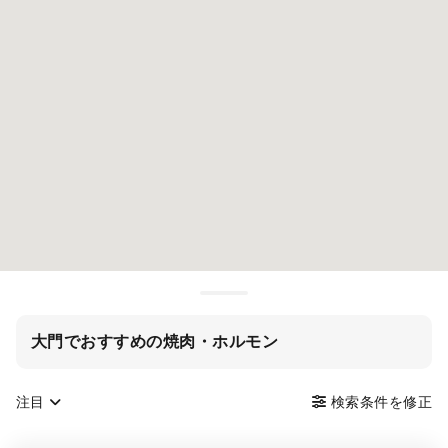
大門でおすすめの焼肉・ホルモン
注目
検索条件を修正