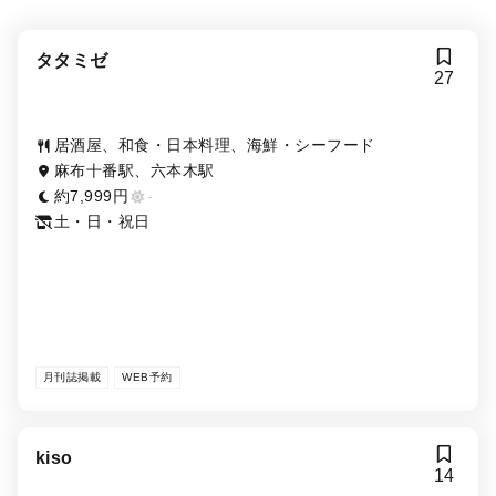
タタミゼ
27
居酒屋、和食・日本料理、海鮮・シーフード
麻布十番駅、六本木駅
約7,999円
-
土・日・祝日
月刊誌掲載
WEB予約
kiso
14