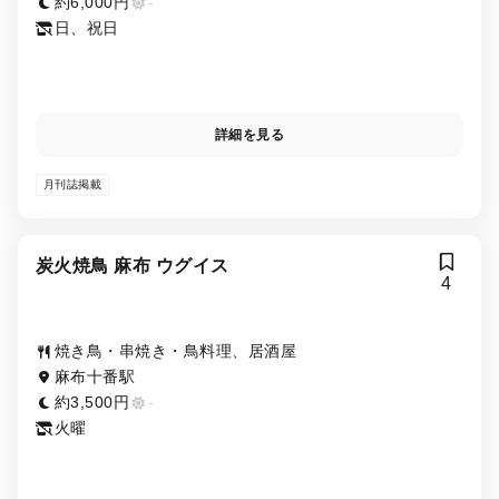
約6,000円
-
日、祝日
詳細を見る
月刊誌掲載
炭火焼鳥 麻布 ウグイス
4
焼き鳥・串焼き・鳥料理、居酒屋
麻布十番駅
約3,500円
-
火曜