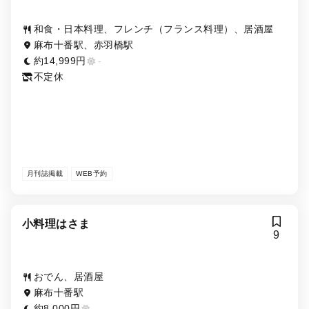
和食・日本料理、フレンチ（フランス料理）、居酒屋
麻布十番駅、赤羽橋駅
約14,999円
-
不定休
月刊誌掲載
WEB予約
小料理はさま
9
おでん、居酒屋
麻布十番駅
約8,000円
-