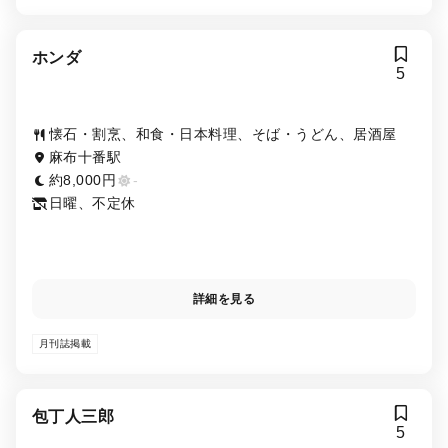
ホンダ
5
懐石・割烹、和食・日本料理、そば・うどん、居酒屋
麻布十番駅
約8,000円
-
日曜、不定休
詳細を見る
月刊誌掲載
包丁人三郎
5