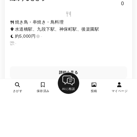
0
焼き鳥・串焼き・鳥料理
水道橋駅、九段下駅、神保町駅、後楽園駅
約5,000円
-
-
詳細を見る
AIに相談
さがす
保存済み
投稿
マイページ