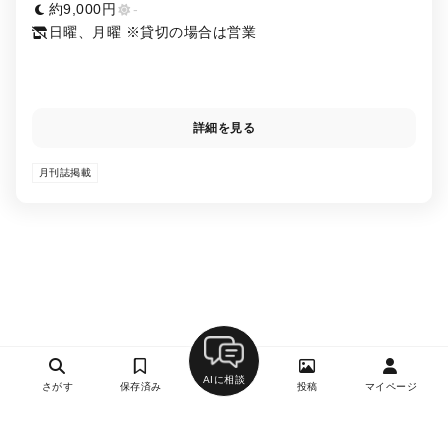
約9,000円
-
日曜、月曜 ※貸切の場合は営業
詳細を見る
月刊誌掲載
AIに相談
さがす
保存済み
投稿
マイページ