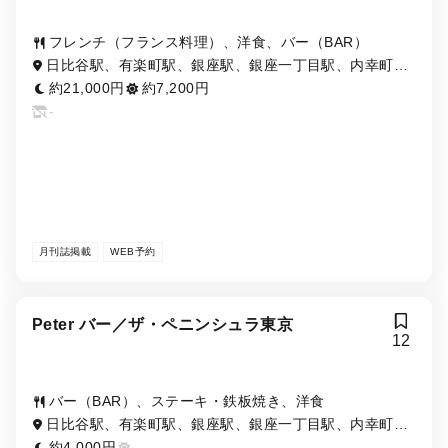
フレンチ（フランス料理）、洋食、バー（BAR）
日比谷駅、有楽町駅、銀座駅、銀座一丁目駅、内幸町
駅、二重橋前駅
約21,000円
約7,200円
-
月刊誌掲載
WEB予約
Peter バー／ザ・ペニンシュラ東京
12
バー（BAR）、ステーキ・鉄板焼き、洋食
日比谷駅、有楽町駅、銀座駅、銀座一丁目駅、内幸町
駅、二重橋前駅
約4,000円
-