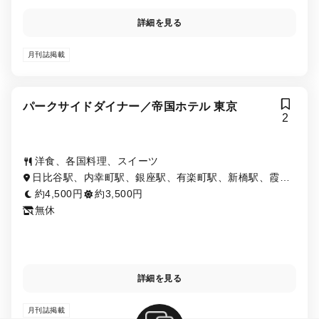
詳細を見る
月刊誌掲載
パークサイドダイナー／帝国ホテル 東京
2
洋食、各国料理、スイーツ
日比谷駅、内幸町駅、銀座駅、有楽町駅、新橋駅、霞ヶ
関駅、銀座一丁目駅
約4,500円
約3,500円
無休
詳細を見る
月刊誌掲載