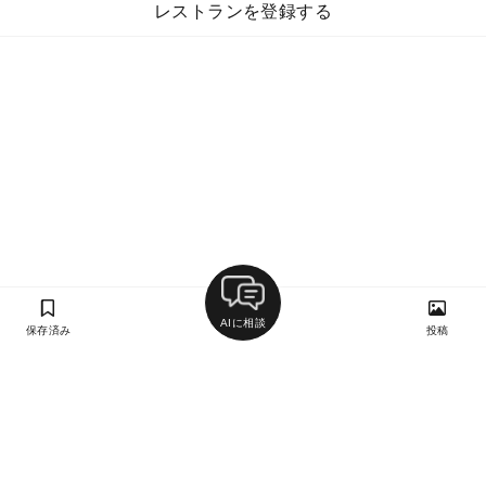
レストランを登録する
AIに相談
保存済み
投稿