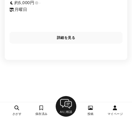
約5,000円
-
月曜日
詳細を見る
AIに相談
さがす
保存済み
投稿
マイページ